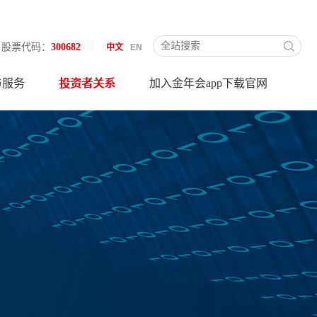
股票代码：
300682
中文
EN
与服务
投资者关系
加入金年会app下载官网