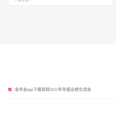
了解详情 >
金年会app下载官网2021年年报业绩交流会