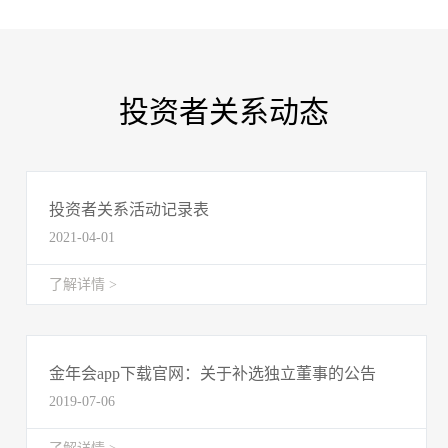
投资者关系动态
投资者关系活动记录表
2021-04-01
了解详情 >
金年会app下载官网：关于补选独立董事的公告
2019-07-06