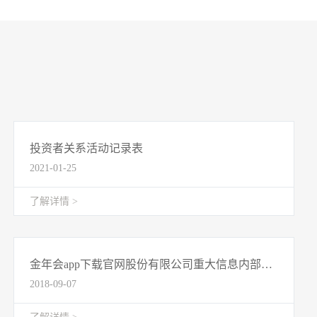
投资者关系活动记录表
2021-01-25
了解详情 >
金年会app下载官网股份有限公司重大信息内部报告制度
2018-09-07