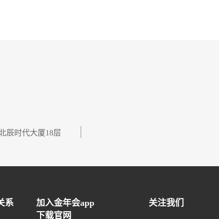
北辰时代大厦18层
关系
加入金年会app
关注我们
下载官网