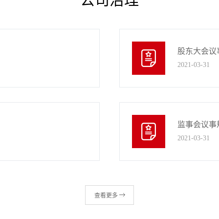
股东大会议
2021-03-31
监事会议事
2021-03-31
查看更多