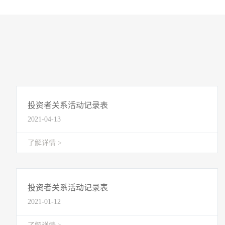
投资者关系活动记录表
2021-04-13
了解详情 >
投资者关系活动记录表
2021-01-12