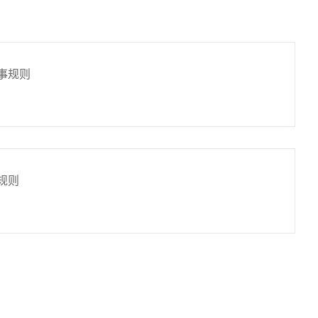
事规则
规则