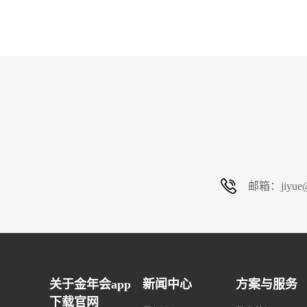
邮箱：jiyue@z
关于金年会app
新闻中心
方案与服务
下载官网