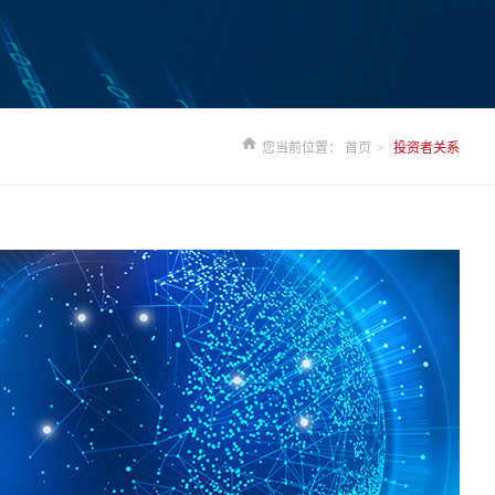
您当前位置：
首页
投资者关系