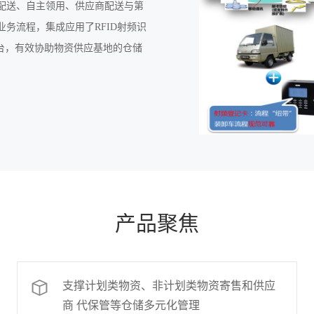
配送、自主领用、供应商配送与第
务流程，集成应用了RFID射频识
台，有效协助物资供应基地的仓储
产品聚焦
支撑计划类物资、非计划类物资寄售和供应
商 代保管等仓储多元化管理