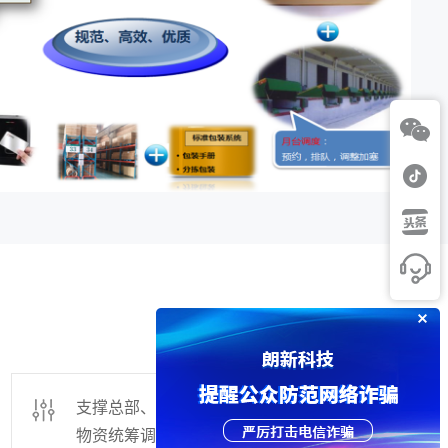
支撑总部、网省、地市的多级分布式仓储的
物资统筹调配服务管理