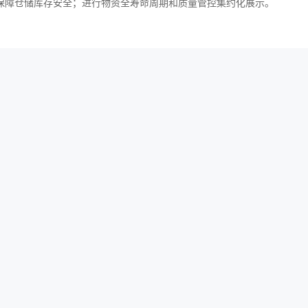
保障仓储库存安全；进行物资全寿命周期和质量管控集约化展示。