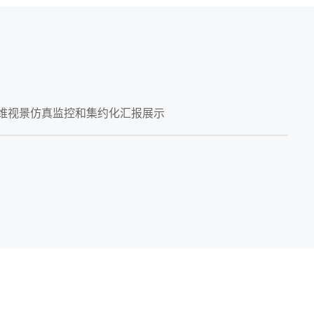
维视景仿真监控和集约化汇报展示