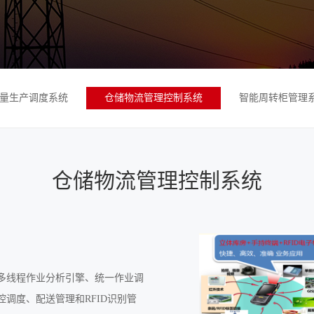
量生产调度系统
仓储物流管理控制系统
智能周转柜管理
仓储物流管理控制系统
多线程作业分析引擎、统一作业调
调度、配送管理和RFID识别管