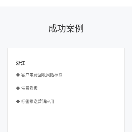
成功案例
浙江
◆ 客户电费回收风险标签
◆ 催费看板
◆ 标签推送营销应用