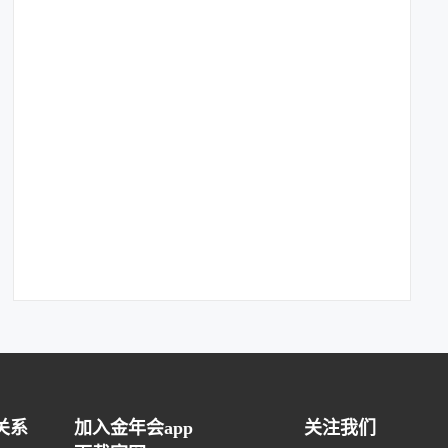
关系
加入金年会app
关注我们