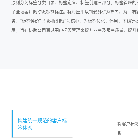
原则分为标签分类目录、标签定义、标签创建三部分。标签管理的业务
了全域客户的动态标签标注。标签应用以“服务化”为导向，为前端
务。“标签评价”以“数据洞察”为核心，为标签优化、停用、下线
发，旨在协助公司通过用户标签管理来提升业务及服务质量，提升
构建统一规范的客户标
将客户标
签体系
系。