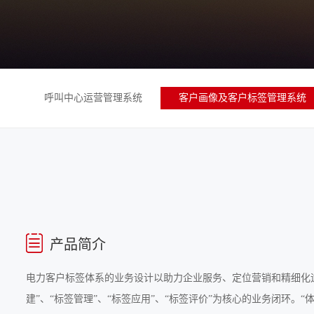
呼叫中心运营管理系统
客户画像及客户标签管理系统
产品简介
电力客户标签体系的业务设计以助力企业服务、定位营销和精细化
建”、“标签管理”、“标签应用”、“标签评价”为核心的业务闭环。“