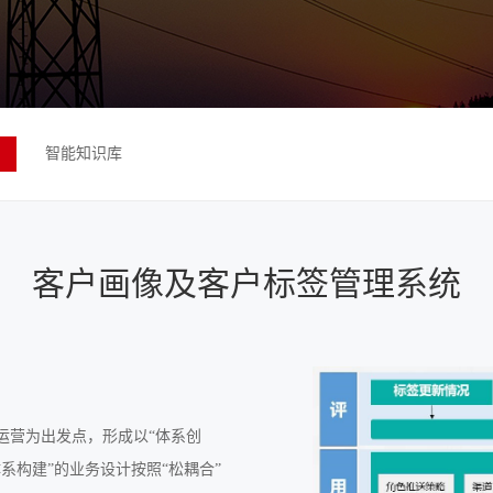
智能知识库
客户画像及客户标签管理系统
运营为出发点，形成以“体系创
体系构建”的业务设计按照“松耦合”