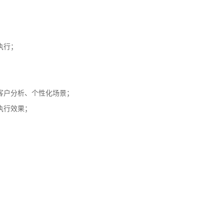
执行；
客户分析、个性化场景；
执行效果；