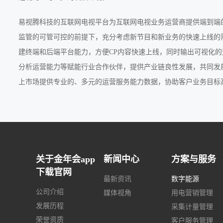
易视腾科技的互联网电视平台为互联网电视业务运营商提供端到端
监管的可管可控的前提下，充分考虑新节目和新业务的快速上线的
建终端和后端平台能力，方便CP内容快速上线，同时输出可视化
分析运营能力等赋能行业合作伙伴，提供产业链良性发展，共同发
上市场提供专业的、多元的运营服务能力数据，协助客户业务目标
关于金年会app
新闻中心
方案与服务
下载官网
最新资讯
数字能源
公司介绍
媒体视角
用电营销管理
发展历程
采集计量管理
荣誉资质
客户服务管理