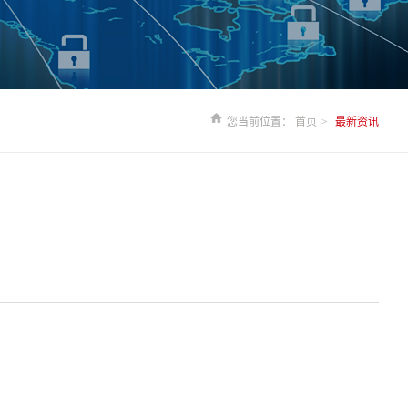
您当前位置：
首页
最新资讯