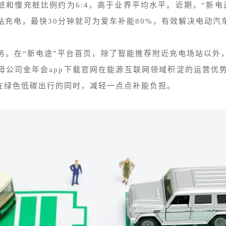
和慢充桩比例约为6:4，高于业界平均水平。近期，“新电
站充电，最快30分钟就可为爱车补能80%，有效解决电动汽
务。在“新电途”平台首页，除了智能推荐附近充电场站以
公司金年会app下载官网在能源互联网领域积淀的运营优
在绿色低碳出行的同时，减轻一点点补能负担。