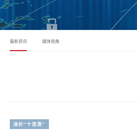
最新资讯
媒体视角
油价“十连涨”