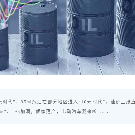
元时代”、95号汽油在部分地区进入“10元时代”。油价上
%”、“95加满，倾家荡产，电动汽车我来啦”……