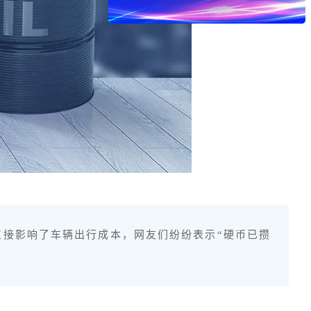
涨直接影响了车辆出行成本，网友们纷纷表示“硬币已攒