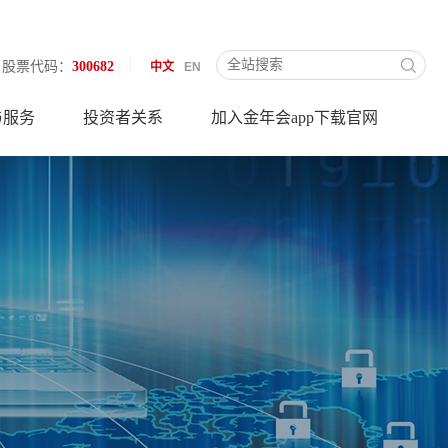
股票代码：
300682
中文
EN
与服务
投资者关系
加入金年会app下载官网