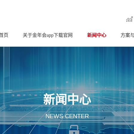
首页
关于金年会app下载官网
新闻中心
方案
新闻中心
NEWS CENTER